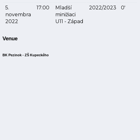
5.
17:00
Mladší
2022/2023
0'
novembra
minižiaci
2022
U11 - Západ
Venue
BK Pezinok - ZŠ Kupeckého