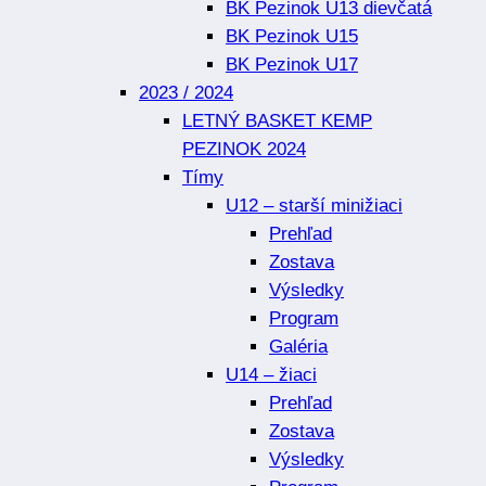
BK Pezinok U13 dievčatá
BK Pezinok U15
BK Pezinok U17
2023 / 2024
LETNÝ BASKET KEMP
PEZINOK 2024
Tímy
U12 – starší minižiaci
Prehľad
Zostava
Výsledky
Program
Galéria
U14 – žiaci
Prehľad
Zostava
Výsledky