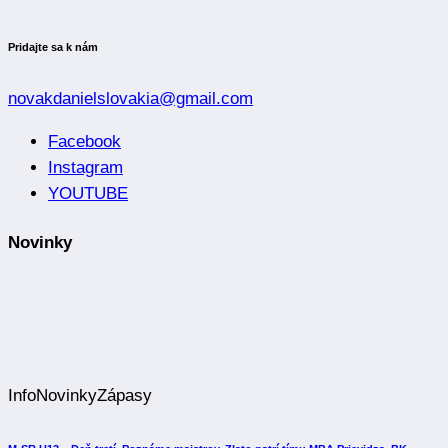
Pridajte sa k nám
novakdanielslovakia@gmail.com
Facebook
Instagram
YOUTUBE
Novinky
Info
Novinky
Zápasy