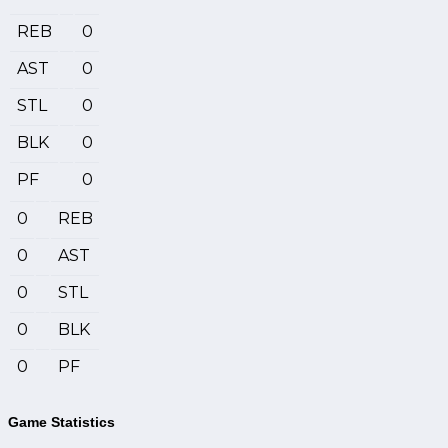
REB
0
AST
0
STL
0
BLK
0
PF
0
0
REB
0
AST
0
STL
0
BLK
0
PF
Game Statistics