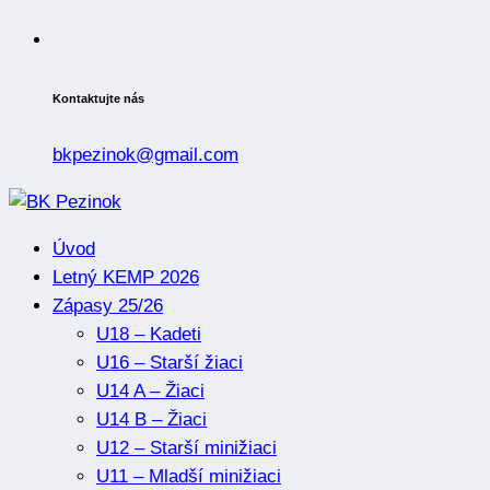
Kontaktujte nás
bkpezinok@gmail.com
Úvod
Letný KEMP 2026
Zápasy 25/26
U18 – Kadeti
U16 – Starší žiaci
U14 A – Žiaci
U14 B – Žiaci
U12 – Starší minižiaci
U11 – Mladší minižiaci