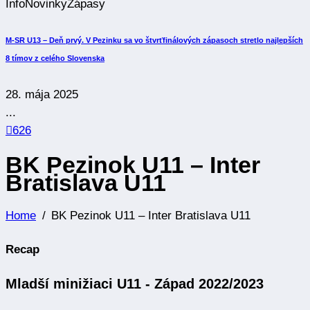
Info
Novinky
Zápasy
M-SR U13 – Deň prvý. V Pezinku sa vo štvrťfinálových zápasoch stretlo najlepších
8 tímov z celého Slovenska
28. mája 2025
...
626
BK Pezinok U11 – Inter
Bratislava U11
Home
BK Pezinok U11 – Inter Bratislava U11
Recap
Mladší minižiaci U11 - Západ 2022/2023