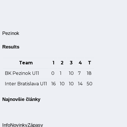
Pezinok
Results
Team
1
2
3
4
T
BK Pezinok U11
0
1
10
7
18
Inter Bratislava U11
16
10
10
14
50
Najnovšie články
Info
Novinky
Zápasy