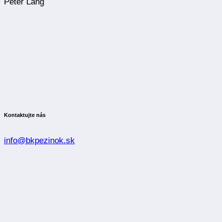
Peter Lang
Kontaktujte nás
info@bkpezinok.sk