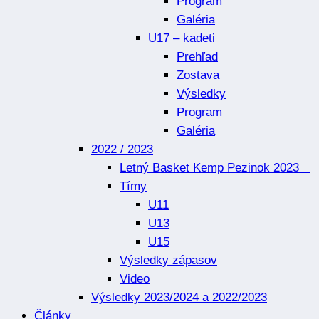
Program
Galéria
U17 – kadeti
Prehľad
Zostava
Výsledky
Program
Galéria
2022 / 2023
Letný Basket Kemp Pezinok 2023
Tímy
U11
U13
U15
Výsledky zápasov
Video
Výsledky 2023/2024 a 2022/2023
Články