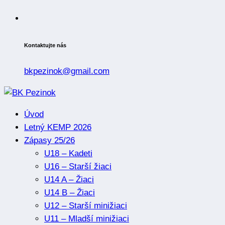
Kontaktujte nás
bkpezinok@gmail.com
Úvod
Letný KEMP 2026
Zápasy 25/26
U18 – Kadeti
U16 – Starší žiaci
U14 A – Žiaci
U14 B – Žiaci
U12 – Starší minižiaci
U11 – Mladší minižiaci