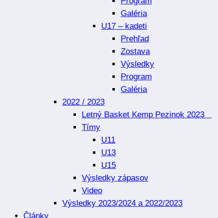
Program
Galéria
U17 – kadeti
Prehľad
Zostava
Výsledky
Program
Galéria
2022 / 2023
Letný Basket Kemp Pezinok 2023
Tímy
U11
U13
U15
Výsledky zápasov
Video
Výsledky 2023/2024 a 2022/2023
Články