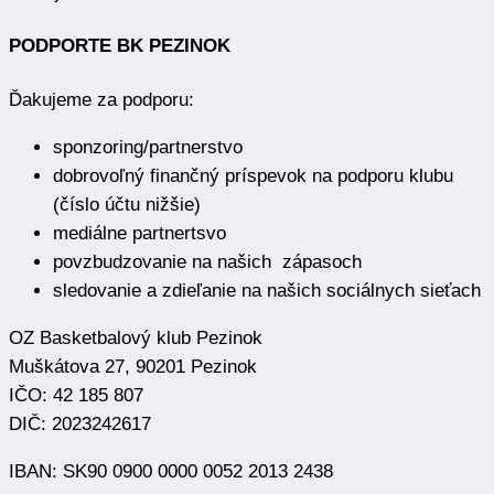
PODPORTE BK PEZINOK
Ďakujeme za podporu:
sponzoring/partnerstvo
dobrovoľný finančný príspevok na podporu klubu
(číslo účtu nižšie)
mediálne partnertsvo
povzbudzovanie na našich zápasoch
sledovanie a zdieľanie na našich sociálnych sieťach
OZ Basketbalový klub Pezinok
Muškátova 27, 90201 Pezinok
IČO: 42 185 807
DIČ: 2023242617
IBAN: SK90 0900 0000 0052 2013 2438