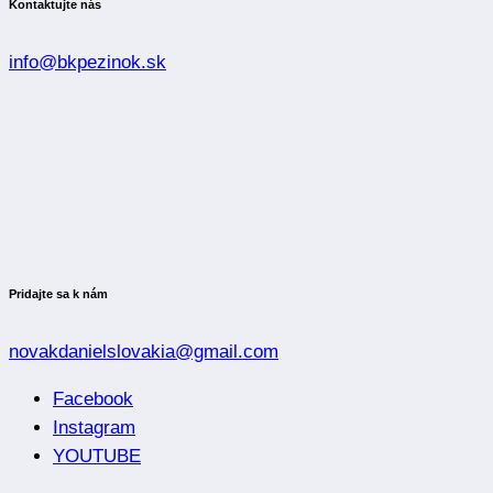
Kontaktujte nás
info@bkpezinok.sk
Pridajte sa k nám
novakdanielslovakia@gmail.com
Facebook
Instagram
YOUTUBE