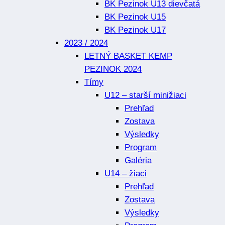
BK Pezinok U13 dievčatá
BK Pezinok U15
BK Pezinok U17
2023 / 2024
LETNÝ BASKET KEMP
PEZINOK 2024
Tímy
U12 – starší minižiaci
Prehľad
Zostava
Výsledky
Program
Galéria
U14 – žiaci
Prehľad
Zostava
Výsledky