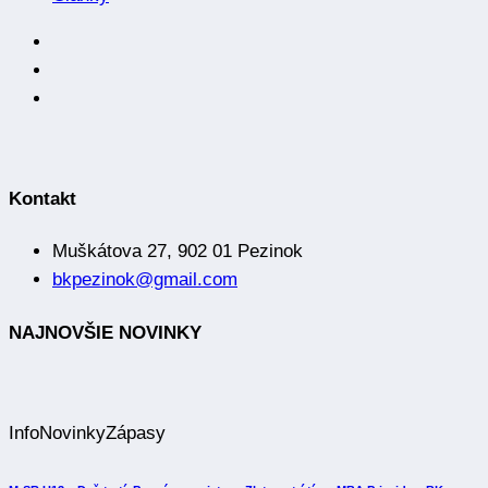
Kontakt
Muškátova 27, 902 01 Pezinok
bkpezinok@gmail.com
NAJNOVŠIE NOVINKY
Info
Novinky
Zápasy