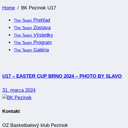
Home
BK Pezinok U17
Prehľad
The Team
Zostava
The Team
Výsledky
The Team
Program
The Team
Galéria
The Team
U17 – EASTER CUP BRNO 2024 – PHOTO BY SLAVO
31. marca 2024
Kontakt
OZ Basketbalový klub Pezinok