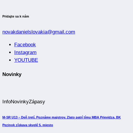
Pridajte sa k nám
novakdanielslovakia@gmail.com
Facebook
Instagram
YOUTUBE
Novinky
Info
Novinky
Zápasy
M-SR U13 – Deň tretí. Poznáme majstrov. Zlato patrí tímu MBA Prievidza, BK
Pezinok získava skvelé 5. miesto