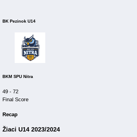
BK Pezinok U14
BKM SPU Nitra
49
-
72
Final Score
Recap
Žiaci U14 2023/2024