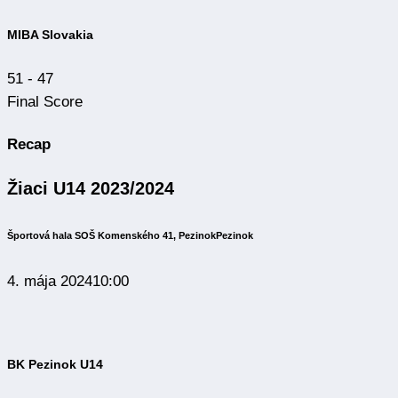
MIBA Slovakia
51
-
47
Final Score
Recap
Žiaci U14 2023/2024
Športová hala SOŠ Komenského 41, Pezinok
Pezinok
4. mája 2024
10:00
BK Pezinok U14