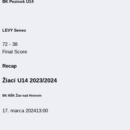
BK Pezinok U14
LEVY Senec
72
-
38
Final Score
Recap
Žiaci U14 2023/2024
BK MŠK Žiar nad Hronom
17. marca 2024
13:00