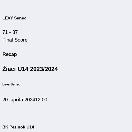
LEVY Senec
71
-
37
Final Score
Recap
Žiaci U14 2023/2024
Levy Senec
20. apríla 2024
12:00
BK Pezinok U14