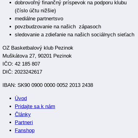
dobrovoľný finančný príspevok na podporu klubu
(číslo účtu nižšie)
mediálne partnertsvo
povzbudzovanie na našich zápasoch
sledovanie a zdieľanie na našich sociálnych sieťach
OZ Basketbalový klub Pezinok
Muškátova 27, 90201 Pezinok
IČO: 42 185 807
DIČ: 2023242617
IBAN: SK90 0900 0000 0052 2013 2438
Úvod
Pridajte sa k nám
Články
Partneri
Fanshop