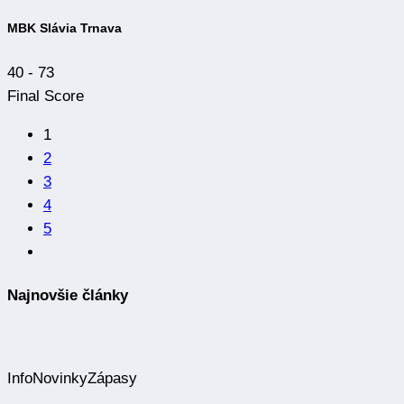
MBK Slávia Trnava
40
-
73
Final Score
1
2
3
4
5
Najnovšie články
Info
Novinky
Zápasy