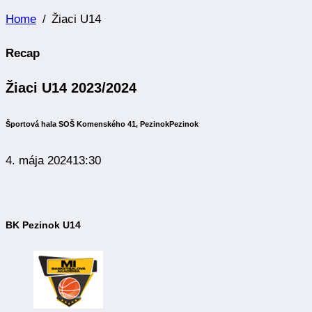
Home
Žiaci U14
Recap
Žiaci U14 2023/2024
Športová hala SOŠ Komenského 41, Pezinok
Pezinok
4. mája 2024
13:30
BK Pezinok U14