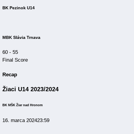
BK Pezinok U14
MBK Slávia Trnava
60
-
55
Final Score
Recap
Žiaci U14 2023/2024
BK MŠK Žiar nad Hronom
16. marca 2024
23:59