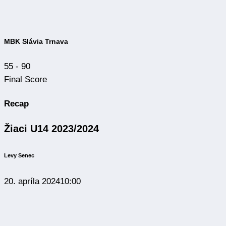
MBK Slávia Trnava
55
-
90
Final Score
Recap
Žiaci U14 2023/2024
Levy Senec
20. apríla 2024
10:00