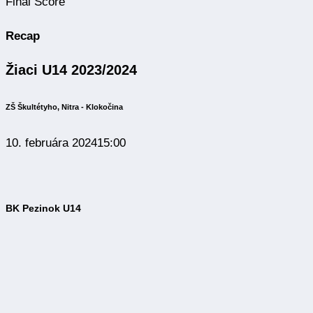
Final Score
Recap
Žiaci U14 2023/2024
ZŠ Škultétyho, Nitra - Klokočina
10. februára 2024
15:00
BK Pezinok U14