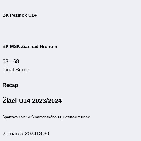
BK Pezinok U14
BK MŠK Žiar nad Hronom
63
-
68
Final Score
Recap
Žiaci U14 2023/2024
Športová hala SOŠ Komenského 41, Pezinok
Pezinok
2. marca 2024
13:30