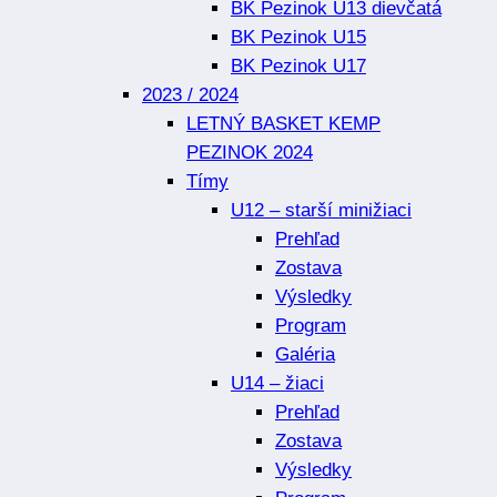
BK Pezinok U13 dievčatá
BK Pezinok U15
BK Pezinok U17
2023 / 2024
LETNÝ BASKET KEMP
PEZINOK 2024
Tímy
U12 – starší minižiaci
Prehľad
Zostava
Výsledky
Program
Galéria
U14 – žiaci
Prehľad
Zostava
Výsledky