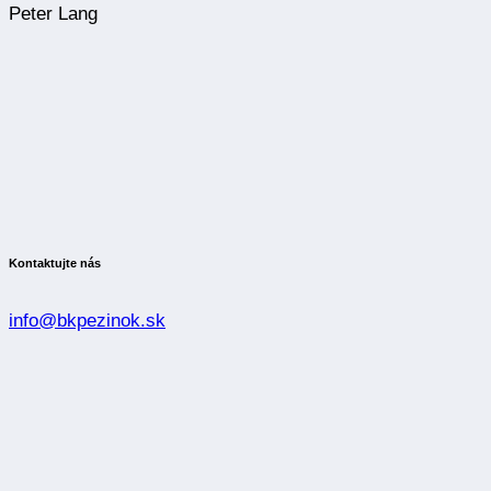
Peter Lang
Kontaktujte nás
info@bkpezinok.sk