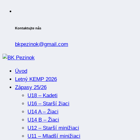
Kontaktujte nás
bkpezinok@gmail.com
Úvod
Letný KEMP 2026
Zápasy 25/26
U18 – Kadeti
U16 – Starší žiaci
U14 A – Žiaci
U14 B – Žiaci
U12 – Starší minižiaci
U11 – Mladší minižiaci