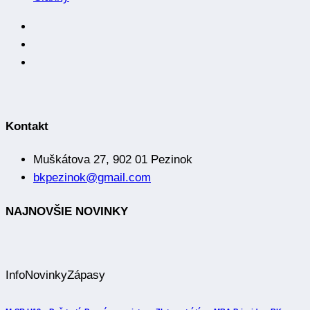
Kontakt
Muškátova 27, 902 01 Pezinok
bkpezinok@gmail.com
NAJNOVŠIE NOVINKY
Info
Novinky
Zápasy