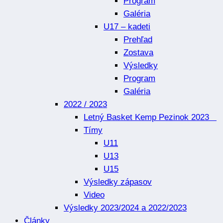
Program
Galéria
U17 – kadeti
Prehľad
Zostava
Výsledky
Program
Galéria
2022 / 2023
Letný Basket Kemp Pezinok 2023
Tímy
U11
U13
U15
Výsledky zápasov
Video
Výsledky 2023/2024 a 2022/2023
Články