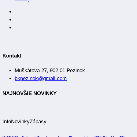
Kontakt
Muškátova 27, 902 01 Pezinok
bkpezinok@gmail.com
NAJNOVŠIE NOVINKY
Info
Novinky
Zápasy