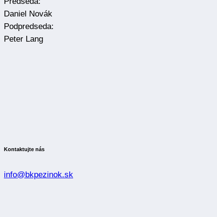
Predseda:
Daniel Novák
Podpredseda:
Peter Lang
Kontaktujte nás
info@bkpezinok.sk