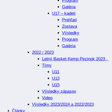
Program
Galéria
U17 – kadeti
Prehľad
Zostava
Výsledky
Program
Galéria
2022 / 2023
Letný Basket Kemp Pezinok 2023
Tímy
U11
U13
U15
Výsledky zápasov
Video
Výsledky 2023/2024 a 2022/2023
Články