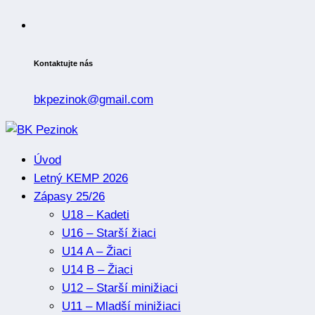
Kontaktujte nás
bkpezinok@gmail.com
Úvod
Letný KEMP 2026
Zápasy 25/26
U18 – Kadeti
U16 – Starší žiaci
U14 A – Žiaci
U14 B – Žiaci
U12 – Starší minižiaci
U11 – Mladší minižiaci