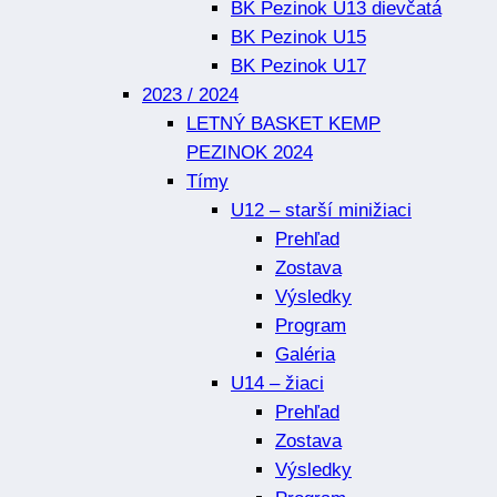
BK Pezinok U13 dievčatá
BK Pezinok U15
BK Pezinok U17
2023 / 2024
LETNÝ BASKET KEMP
PEZINOK 2024
Tímy
U12 – starší minižiaci
Prehľad
Zostava
Výsledky
Program
Galéria
U14 – žiaci
Prehľad
Zostava
Výsledky