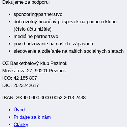
Ďakujeme za podporu:
sponzoring/partnerstvo
dobrovoľný finančný príspevok na podporu klubu
(číslo účtu nižšie)
mediálne partnertsvo
povzbudzovanie na našich zápasoch
sledovanie a zdieľanie na našich sociálnych sieťach
OZ Basketbalový klub Pezinok
Muškátova 27, 90201 Pezinok
IČO: 42 185 807
DIČ: 2023242617
IBAN: SK90 0900 0000 0052 2013 2438
Úvod
Pridajte sa k nám
Články