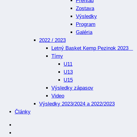
Prehľad
Zostava
Výsledky
Program
Galéria
2022 / 2023
Letný Basket Kemp Pezinok 2023
Tímy
U11
U13
U15
Výsledky zápasov
Video
Výsledky 2023/2024 a 2022/2023
Články