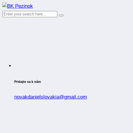
Pridajte sa k nám
novakdanielslovakia@gmail.com