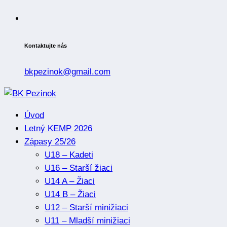
Kontaktujte nás
bkpezinok@gmail.com
Úvod
Letný KEMP 2026
Zápasy 25/26
U18 – Kadeti
U16 – Starší žiaci
U14 A – Žiaci
U14 B – Žiaci
U12 – Starší minižiaci
U11 – Mladší minižiaci