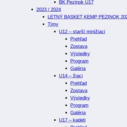
BK Pezinok U17
2023 / 2024
LETNÝ BASKET KEMP PEZINOK 20
Tímy
U12 – starší minižiaci
Prehľad
Zostava
Výsledky
Program
Galéria
U14 – žiaci
Prehľad
Zostava
Výsledky
Program
Galéria
U17 – kadeti