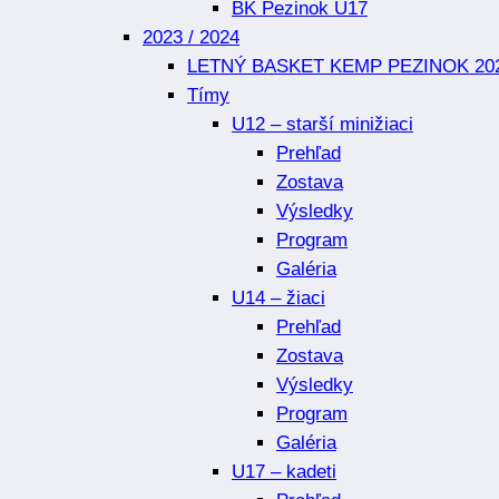
BK Pezinok U17
2023 / 2024
LETNÝ BASKET KEMP PEZINOK 20
Tímy
U12 – starší minižiaci
Prehľad
Zostava
Výsledky
Program
Galéria
U14 – žiaci
Prehľad
Zostava
Výsledky
Program
Galéria
U17 – kadeti