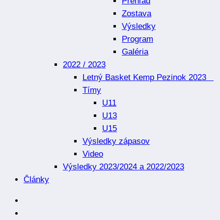
Prehľad
Zostava
Výsledky
Program
Galéria
2022 / 2023
Letný Basket Kemp Pezinok 2023
Tímy
U11
U13
U15
Výsledky zápasov
Video
Výsledky 2023/2024 a 2022/2023
Články