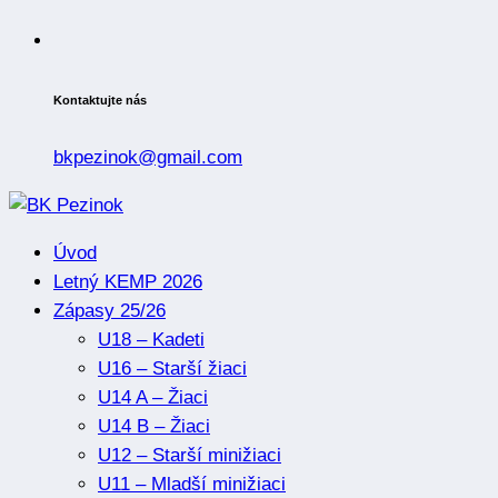
Kontaktujte nás
bkpezinok@gmail.com
Úvod
Letný KEMP 2026
Zápasy 25/26
U18 – Kadeti
U16 – Starší žiaci
U14 A – Žiaci
U14 B – Žiaci
U12 – Starší minižiaci
U11 – Mladší minižiaci