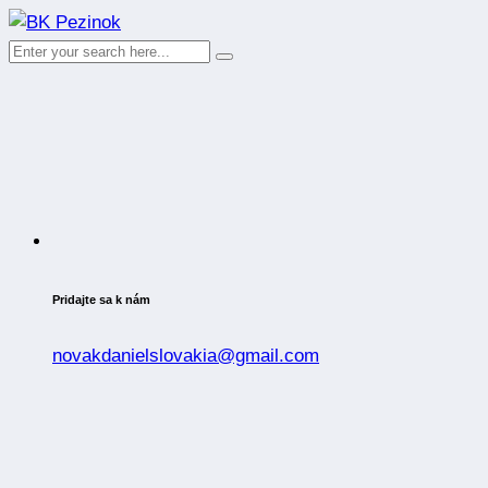
Pridajte sa k nám
novakdanielslovakia@gmail.com