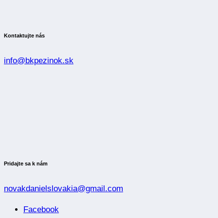
Kontaktujte nás
info@bkpezinok.sk
Pridajte sa k nám
novakdanielslovakia@gmail.com
Facebook
Instagram
YOUTUBE