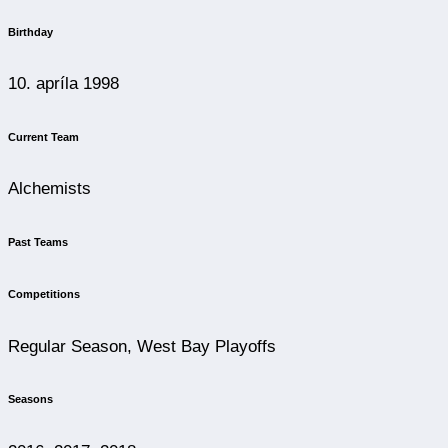
10. apríla 1998
Current Team
Alchemists
Past Teams
Competitions
Regular Season, West Bay Playoffs
Seasons
2016, 2017, 2018