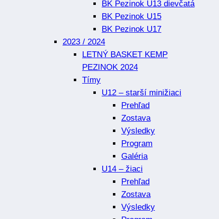
BK Pezinok U13 dievčatá
BK Pezinok U15
BK Pezinok U17
2023 / 2024
LETNÝ BASKET KEMP
PEZINOK 2024
Tímy
U12 – starší minižiaci
Prehľad
Zostava
Výsledky
Program
Galéria
U14 – žiaci
Prehľad
Zostava
Výsledky