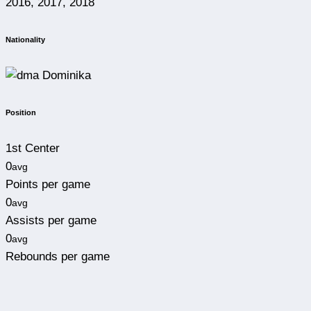
Nationality
Dominika
Position
1st Center
0
avg
Points per game
0
avg
Assists per game
0
avg
Rebounds per game