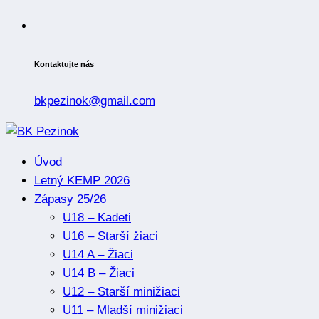
Kontaktujte nás
bkpezinok@gmail.com
Úvod
Letný KEMP 2026
Zápasy 25/26
U18 – Kadeti
U16 – Starší žiaci
U14 A – Žiaci
U14 B – Žiaci
U12 – Starší minižiaci
U11 – Mladší minižiaci