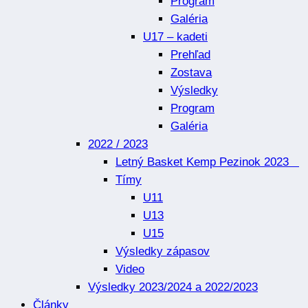
Program
Galéria
U17 – kadeti
Prehľad
Zostava
Výsledky
Program
Galéria
2022 / 2023
Letný Basket Kemp Pezinok 2023
Tímy
U11
U13
U15
Výsledky zápasov
Video
Výsledky 2023/2024 a 2022/2023
Články