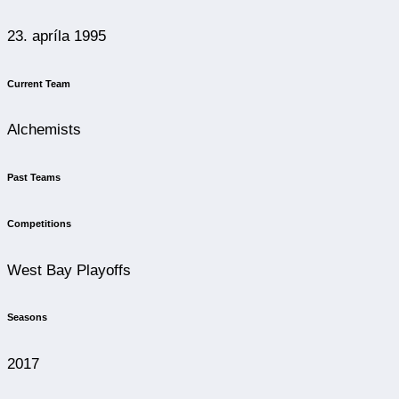
23. apríla 1995
Current Team
Alchemists
Past Teams
Competitions
West Bay Playoffs
Seasons
2017