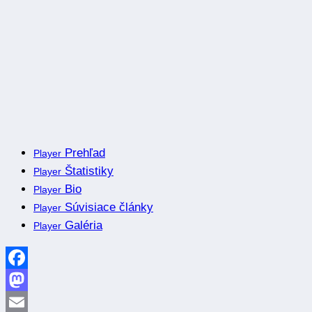
Prehľad
Player
Štatistiky
Player
Bio
Player
Súvisiace články
Player
Galéria
Player
Facebook
Mastodon