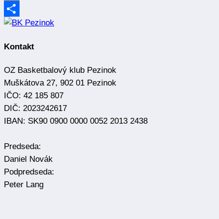
Email
Share
Kontakt
OZ Basketbalový klub Pezinok
Muškátova 27, 902 01 Pezinok
IČO: 42 185 807
DIČ: 2023242617
IBAN: SK90 0900 0000 0052 2013 2438
Predseda:
Daniel Novák
Podpredseda:
Peter Lang