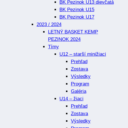
BK Pezinok U13 dievčatá
BK Pezinok U15
BK Pezinok U17
2023 / 2024
LETNÝ BASKET KEMP
PEZINOK 2024
Tímy
U12 – starší minižiaci
Prehľad
Zostava
Výsledky
Program
Galéria
U14 – žiaci
Prehľad
Zostava
Výsledky