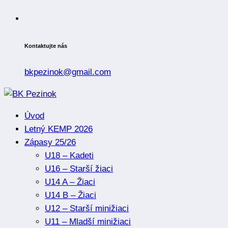
Kontaktujte nás
bkpezinok@gmail.com
Úvod
Letný KEMP 2026
Zápasy 25/26
U18 – Kadeti
U16 – Starší žiaci
U14 A – Žiaci
U14 B – Žiaci
U12 – Starší minižiaci
U11 – Mladší minižiaci