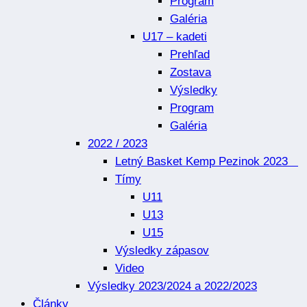
Program
Galéria
U17 – kadeti
Prehľad
Zostava
Výsledky
Program
Galéria
2022 / 2023
Letný Basket Kemp Pezinok 2023
Tímy
U11
U13
U15
Výsledky zápasov
Video
Výsledky 2023/2024 a 2022/2023
Články