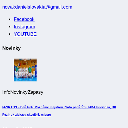
novakdanielslovakia@gmail.com
Facebook
Instagram
YOUTUBE
Novinky
Info
Novinky
Zápasy
M-SR U13 – Deň tretí. Poznáme majstrov. Zlato patrí tímu MBA Prievidza, BK
Pezinok získava skvelé 5. miesto