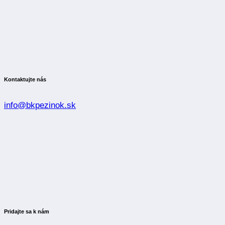
Kontaktujte nás
info@bkpezinok.sk
Pridajte sa k nám