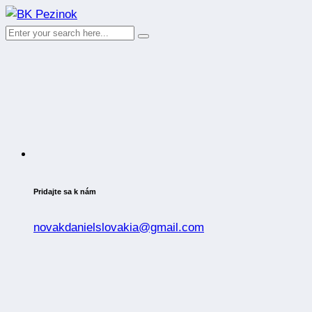
Pridajte sa k nám
novakdanielslovakia@gmail.com