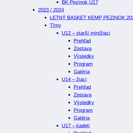
BK Pezinok U17
2023 / 2024
LETNÝ BASKET KEMP PEZINOK 20
Tímy
U12 – starší minižiaci
Prehľad
Zostava
Výsledky
Program
Galéria
U14 – žiaci
Prehľad
Zostava
Výsledky
Program
Galéria
U17 – kadeti