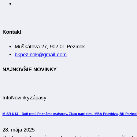
Kontakt
Muškátova 27, 902 01 Pezinok
bkpezinok@gmail.com
NAJNOVŠIE NOVINKY
Info
Novinky
Zápasy
M-SR U13 – Deň tretí. Poznáme majstrov. Zlato patrí tímu MBA Prievidza, BK Pezinok
28. mája 2025