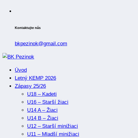
Kontaktujte nás
bkpezinok@gmail.com
Úvod
Letný KEMP 2026
Zápasy 25/26
U18 – Kadeti
U16 – Starší žiaci
U14 A – Žiaci
U14 B – Žiaci
U12 – Starší minižiaci
U11 – Mladší minižiaci