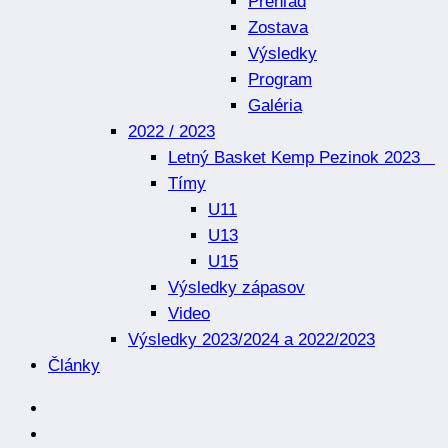
Prehľad
Zostava
Výsledky
Program
Galéria
2022 / 2023
Letný Basket Kemp Pezinok 2023
Tímy
U11
U13
U15
Výsledky zápasov
Video
Výsledky 2023/2024 a 2022/2023
Články