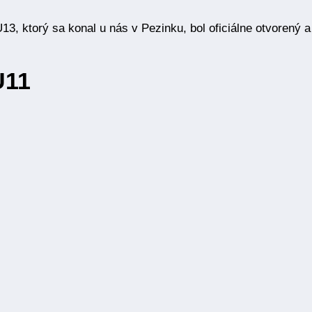
, ktorý sa konal u nás v Pezinku, bol oficiálne otvorený a pr
U11