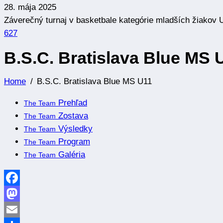
28. mája 2025
Záverečný turnaj v basketbale kategórie mladších žiakov U13
627
B.S.C. Bratislava Blue MS 
Home
B.S.C. Bratislava Blue MS U11
Prehľad
The Team
Zostava
The Team
Výsledky
The Team
Program
The Team
Galéria
The Team
Facebook
Mastodon