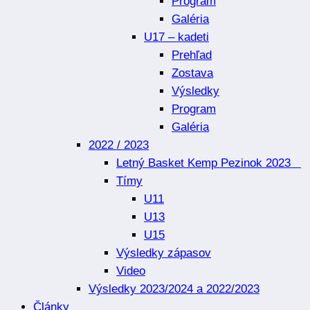
Program
Galéria
U17 – kadeti
Prehľad
Zostava
Výsledky
Program
Galéria
2022 / 2023
Letný Basket Kemp Pezinok 2023
Tímy
U11
U13
U15
Výsledky zápasov
Video
Výsledky 2023/2024 a 2022/2023
Články