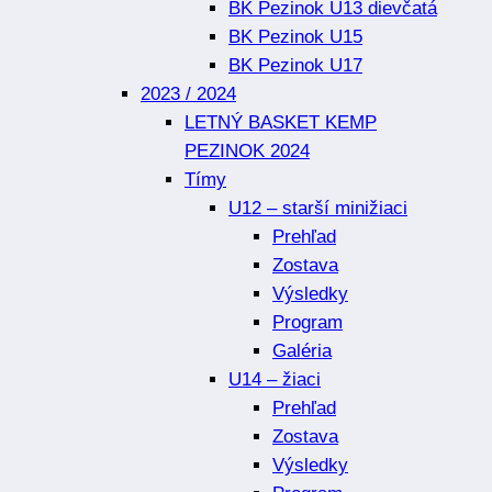
BK Pezinok U13 dievčatá
BK Pezinok U15
BK Pezinok U17
2023 / 2024
LETNÝ BASKET KEMP
PEZINOK 2024
Tímy
U12 – starší minižiaci
Prehľad
Zostava
Výsledky
Program
Galéria
U14 – žiaci
Prehľad
Zostava
Výsledky