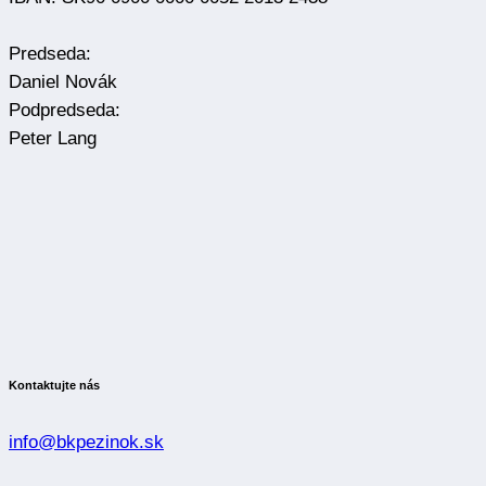
Predseda:
Daniel Novák
Podpredseda:
Peter Lang
Kontaktujte nás
info@bkpezinok.sk