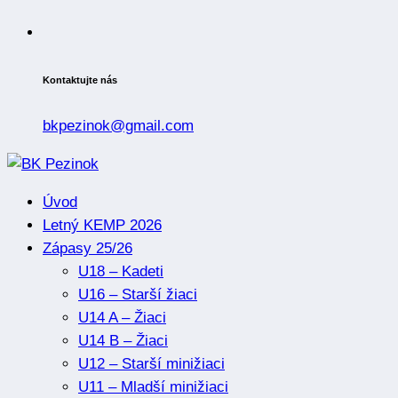
Kontaktujte nás
bkpezinok@gmail.com
Úvod
Letný KEMP 2026
Zápasy 25/26
U18 – Kadeti
U16 – Starší žiaci
U14 A – Žiaci
U14 B – Žiaci
U12 – Starší minižiaci
U11 – Mladší minižiaci