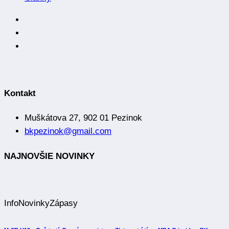
Kontakt
Muškátova 27, 902 01 Pezinok
bkpezinok@gmail.com
NAJNOVŠIE NOVINKY
Info
Novinky
Zápasy