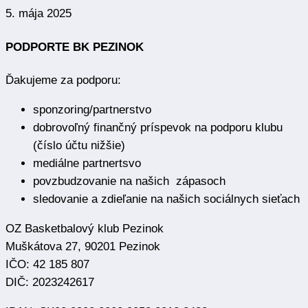
5. mája 2025
PODPORTE BK PEZINOK
Ďakujeme za podporu:
sponzoring/partnerstvo
dobrovoľný finančný príspevok na podporu klubu
(číslo účtu nižšie)
mediálne partnertsvo
povzbudzovanie na našich zápasoch
sledovanie a zdieľanie na našich sociálnych sieťach
OZ Basketbalový klub Pezinok
Muškátova 27, 90201 Pezinok
IČO: 42 185 807
DIČ: 2023242617